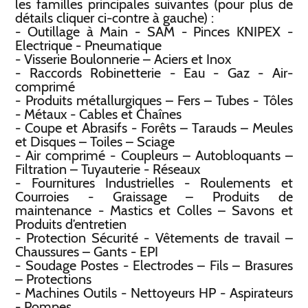
les familles principales suivantes (pour plus de
détails cliquer ci-contre à gauche) :
- Outillage à Main - SAM - Pinces KNIPEX -
Electrique - Pneumatique
- Visserie Boulonnerie – Aciers et Inox
- Raccords Robinetterie - Eau - Gaz - Air-
comprimé
- Produits métallurgiques – Fers – Tubes - Tôles
- Métaux - Cables et Chaînes
- Coupe et Abrasifs - Forêts – Tarauds – Meules
et Disques – Toiles – Sciage
- Air comprimé - Coupleurs – Autobloquants –
Filtration – Tuyauterie - Réseaux
- Fournitures Industrielles - Roulements et
Courroies - Graissage – Produits de
maintenance - Mastics et Colles – Savons et
Produits d’entretien
- Protection Sécurité - Vêtements de travail –
Chaussures – Gants - EPI
- Soudage Postes - Electrodes – Fils – Brasures
– Protections
- Machines Outils - Nettoyeurs HP - Aspirateurs
- Pompes