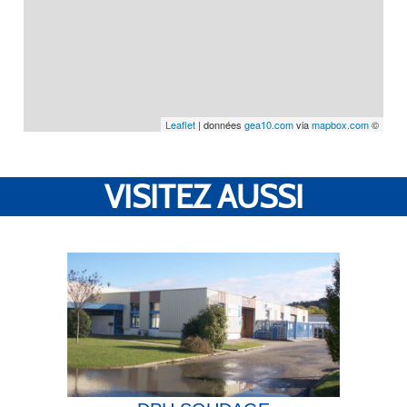
Leaflet
| données
gea10.com
via
mapbox.com
©
VISITEZ AUSSI