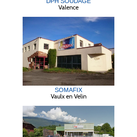
DPH SOUDAGE
Valence
SOMAFIX
Vaulx en Velin