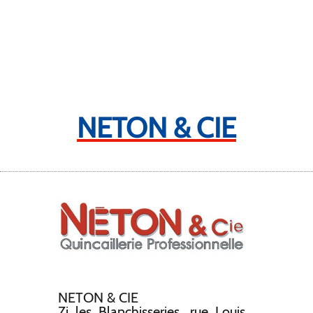
☰
NETON & CIE
NETON & CIE
Zi les Blanchisseries, rue Louis